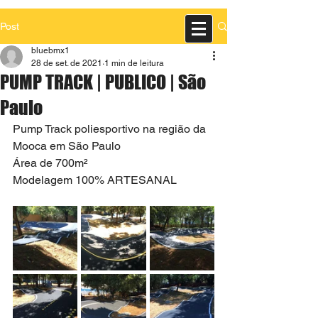
Post
bluebmx1
28 de set. de 2021
1 min de leitura
PUMP TRACK | PUBLICO | São
Paulo
Pump Track poliesportivo na região da 
Mooca em São Paulo 
Área de 700m² 
Modelagem 100% ARTESANAL